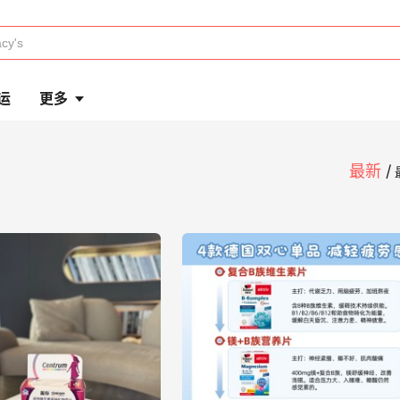
运
更多
最新