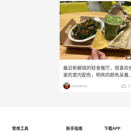
最近新解锁的轻食餐厅，很喜欢
家的室内配色，明亮的颜色呆着
舒服，而且很多牛油果
liyanancy
2
常用工具
新手指南
下载APP