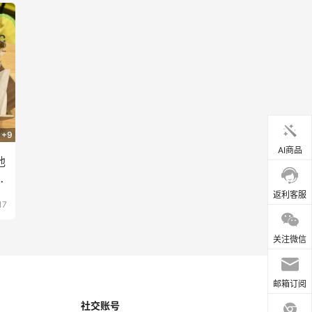
+9
AI商品
他
很
返利客服
17
关注微信
邮箱订阅
社交账号