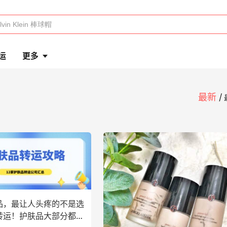
运
更多
最新
品，最让人头疼的不是选
转运！护肤品大部分都是