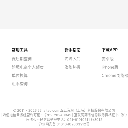
常用工具
新手指南
下载APP
保质期查询
海淘入门
安卓版
跨境电商个人额度
海淘热搜
iPhone版
单位换算
Chrome浏览
汇率查询
© 2011 - 2026 55haitao.com 五五海淘（上海）科技股份有限公司
号
| 增值电信业务经营许可证：
沪B2-20240845
|
互联网药品信息服务资格证书（沪）-经
违法和不良信息举报电话：021-61910511 转8012
沪公网安备 31010402003912号