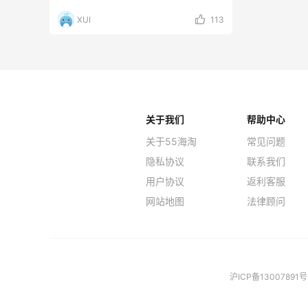
活动，Di
XUI
113
关于我们
帮助中心
关于55海淘
常见问题
隐私协议
联系我们
用户协议
返利客服
网站地图
法律顾问
沪ICP备13007891