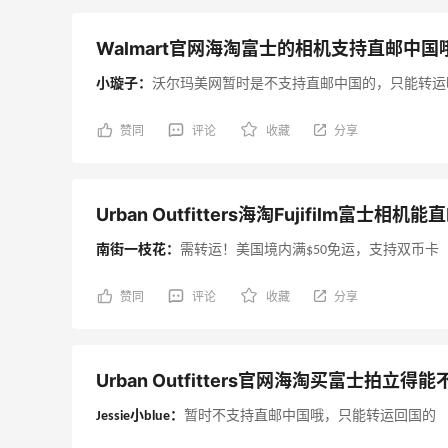
Walmart官网海淘富士的相机支持直邮中国
小璇子：
沃尔玛美网暂时是不支持直邮中国的，只能转运
赞同
评论
收藏
分享
Urban Outfitters海淘Fujifilm富士相
南街一枝花：
需转运！美国境内满$50免运，支持双币卡
赞同
评论
收藏
分享
Urban Outfitters官网海淘买富士拍立得
Jessie小blue：
暂时不支持直邮中国哦，只能转运回国的