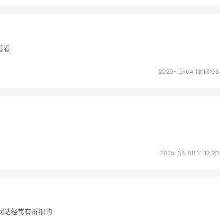
heresa
Macy's
看看
2020-12-04 18:13:03
。
2025-08-08 11:12:20
，这个网站经常有折扣的