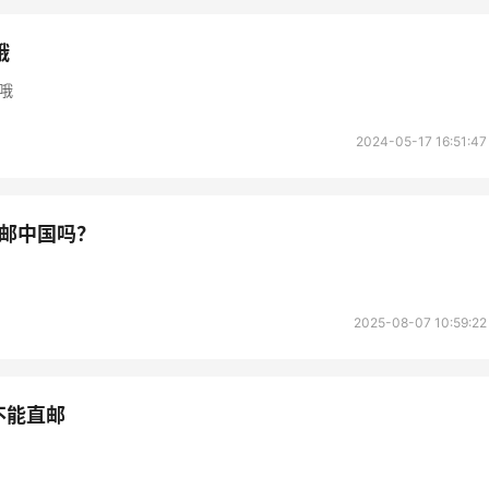
哦
哦
2024-05-17 16:51:47
机能直邮中国吗？
2025-08-07 10:59:22
能不能直邮