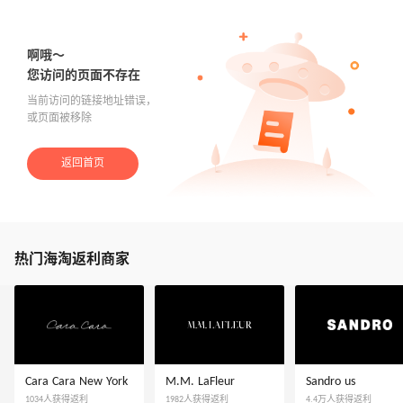
带你去官网买正品
啊哦～
您访问的页面不存在
当前访问的链接地址错误，
或页面被移除
返回首页
热门海淘返利商家
Cara Cara New York
M.M. LaFleur
Sandro us
1034人获得返利
1982人获得返利
4.4万人获得返利