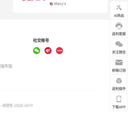
Macy's
AI商品
返利客服
社交账号
关注微信
器插件版
邮箱订阅
返利插件
营性-2022-0017
下载APP