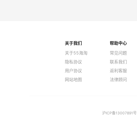
Macy's
Myt
关于我们
帮助中心
关于55海淘
常见问题
隐私协议
联系我们
用户协议
返利客服
网站地图
法律顾问
沪ICP备13007891