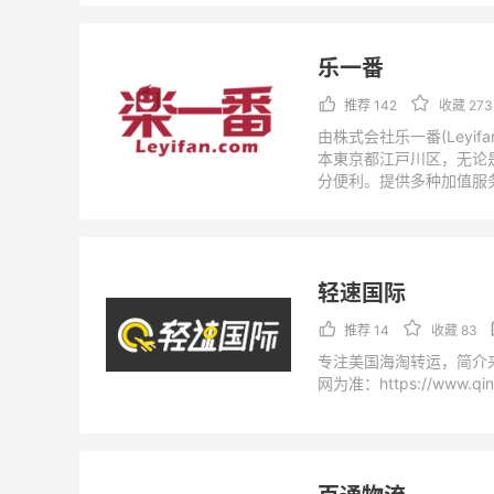
乐一番
推荐 142
收藏 273
由株式会社乐一番(Leyifa
本東京都江戸川区，无论
分便利。提供多种加值服
快捷各取所需。简介来自
准：https://www.leyifan
轻速国际
推荐 14
收藏 83
专注美国海淘转运，简介
网为准：https://www.qing