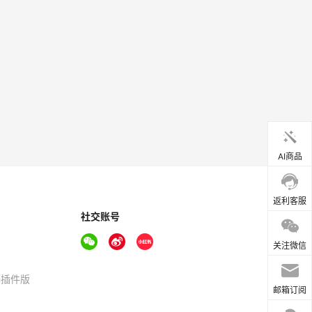
AI商品
返利客服
社交账号
关注微信
器插件版
邮箱订阅