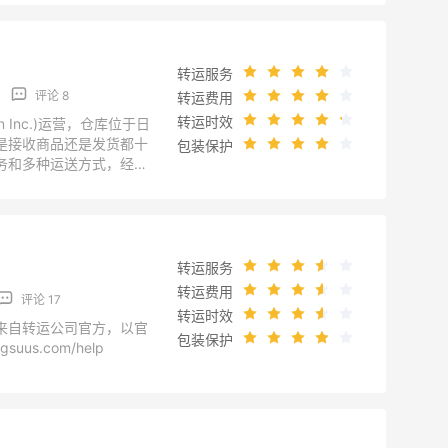
转运服务
评论 8
转运费用
转运时效
n Inc.)运营，仓库位于日
是接收商品还是发货都十
包装保护
务和多种运送方式，经济
转运公司官方，以官网为
.com/aboutus.html
转运服务
转运费用
评论 17
转运时效
来自转运公司官方，以官
包装保护
suus.com/help