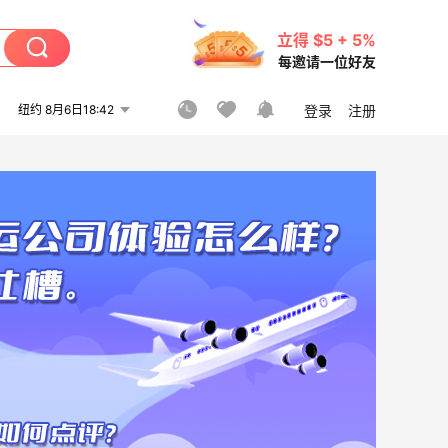
立得 $5 + 5%
每邀请一位好友
纽约 8月6日18:42
登录
注册