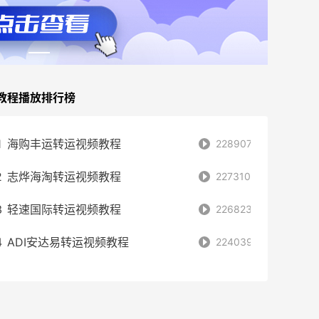
教程播放排行榜
1
海购丰运转运视频教程
228907
2
志烨海淘转运视频教程
227310
3
轻速国际转运视频教程
226823
4
ADI安达易转运视频教程
224039