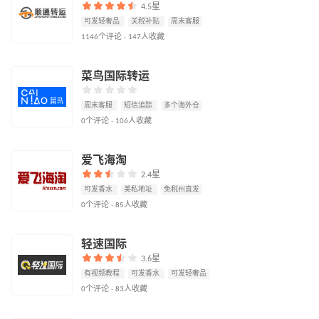
4.5星
可发轻奢品
关税补贴
周末客服
1146个评论 · 147人收藏
菜鸟国际转运
周末客服
短信追踪
多个海外仓
0个评论 · 106人收藏
爱飞海淘
2.4星
可发香水
美私地址
免税州直发
0个评论 · 85人收藏
轻速国际
3.6星
有视频教程
可发香水
可发轻奢品
0个评论 · 83人收藏