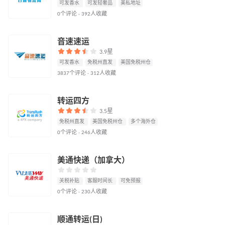
可发香水
可发轻奢品
美私地址
0个评论 · 392人收藏
音速速运
3.9星
可发香水
免税州直发
美国免税州仓
3837个评论 · 312人收藏
转运四方
3.5星
免税州直发
美国免税州仓
多个海外仓
0个评论 · 246人收藏
美通快递（加拿大）
关税补贴
客服时间长
可免预报
0个评论 · 230人收藏
顺通转运(日)