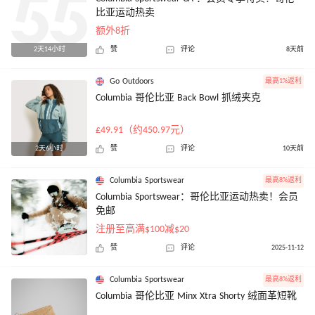
比亚运动热卖
额外8折
2天14小时
赞
评论
8天前
Go Outdoors
最高1%返利
Columbia 哥伦比亚 Back Bowl 抓绒夹克
£49.91（约450.97元）
2天6小时
赞
评论
10天前
Columbia Sportswear
最高8%返利
Columbia Sportswear：哥伦比亚运动热卖！会员
免邮
注册至高满$100减$20
赞
评论
2025-11-12
Columbia Sportswear
最高8%返利
Columbia 哥伦比亚 Minx Xtra Shorty 绒面革短靴