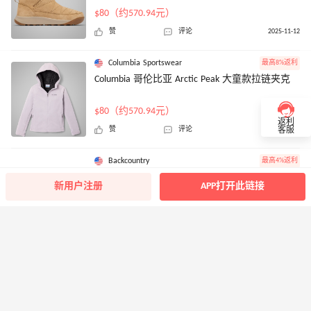
$80（约570.94元）
赞
评论
2025-11-12
Columbia Sportswear
最高8%返利
Columbia 哥伦比亚 Arctic Peak 大童款拉链夹克
$80（约570.94元）
返利
赞
评论
2025-11-12
客服
Backcountry
最高4%返利
Backcountry：运动品牌热卖！入手北面、巴塔哥
新用户注册
APP打开此链接
尼亚、哥伦比亚等
满$69免邮+订阅享8.5折优惠
1
5
2025-11-06
Backcountry
最高4%返利
Backcountry：运动品牌热卖！入手北面、巴塔哥
尼亚、哥伦比亚等
满$69免邮+订阅享8.5折优惠