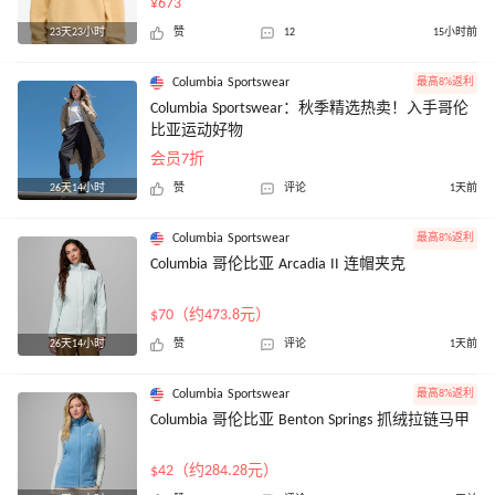
¥673
23天23小时
赞
12
15小时前
Columbia Sportswear
最高8%返利
Columbia Sportswear：秋季精选热卖！入手哥伦
比亚运动好物
会员7折
26天14小时
赞
评论
1天前
Columbia Sportswear
最高8%返利
Columbia 哥伦比亚 Arcadia II 连帽夹克
$70（约473.8元）
26天14小时
赞
评论
1天前
Columbia Sportswear
最高8%返利
Columbia 哥伦比亚 Benton Springs 抓绒拉链马甲
$42（约284.28元）