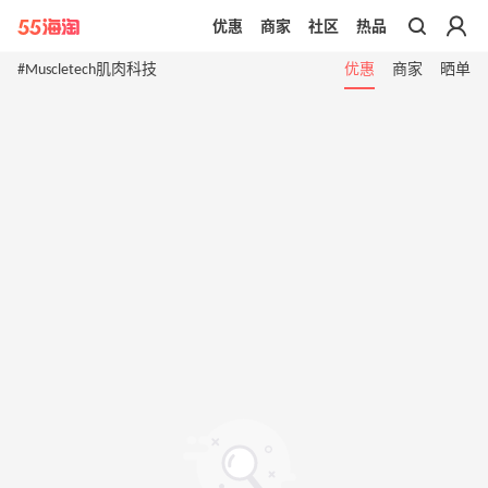
优惠
商家
社区
热品
带你去官网买正品
#Muscletech肌肉科技
优惠
商家
晒单