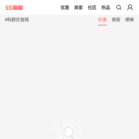
优惠
商家
社区
热品
带你去官网买正品
#科颜氏官网
优惠
商家
晒单