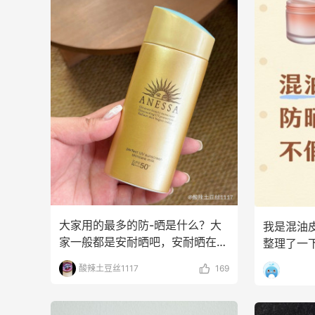
大家用的最多的防-晒是什么？大
我是混油
家一般都是安耐晒吧，安耐晒在我
整理了一
年轻的时候，大家就开
的，给混
酸辣土豆丝1117
169