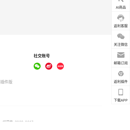
AI商品
返利客服
关注微信
社交账号
邮箱订阅
器插件版
返利插件
下载APP
营性-2022-0017