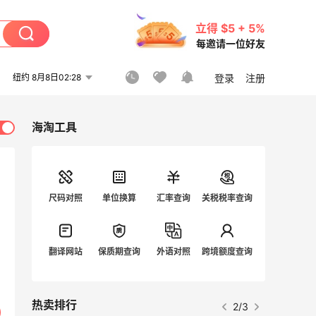
立得 $5 + 5%
每邀请一位好友
纽约 8月8日02:28
登录
注册
海淘工具
尺码对照
单位换算
汇率查询
关税税率查询
翻译网站
保质期查询
外语对照
跨境额度查询
热卖排行
2/3