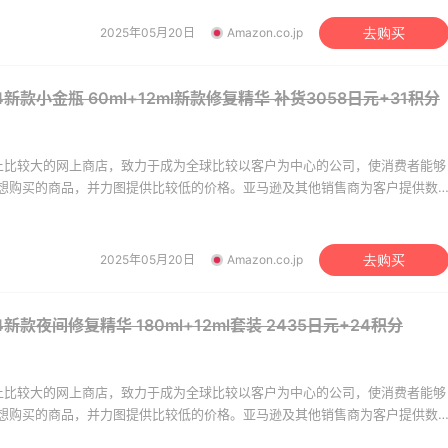
y's
Mytheresa
DVD、电子和办公用品、婴幼儿用品、家居园艺用品等。
2025年05月20日
Amazon.co.jp
去购买
24新款小金瓶 60ml+12ml新款修复精华
补货3058日元+31积分
世界上比较大的网上商店，致力于成为全球比较以客户为中心的公司，使消费者能够
想购买的商品，并力图提供比较低的价格。亚马逊及其他销售商为客户提供数
及二手商品，如美容、健康及个人护理用品、珠宝和钟表、美食、体育及运动
DVD、电子和办公用品、婴幼儿用品、家居园艺用品等。
2025年05月20日
Amazon.co.jp
去购买
24新款夜间修复精华 180ml+12ml套装
2435日元+24积分
世界上比较大的网上商店，致力于成为全球比较以客户为中心的公司，使消费者能够
想购买的商品，并力图提供比较低的价格。亚马逊及其他销售商为客户提供数
及二手商品，如美容、健康及个人护理用品、珠宝和钟表、美食、体育及运动