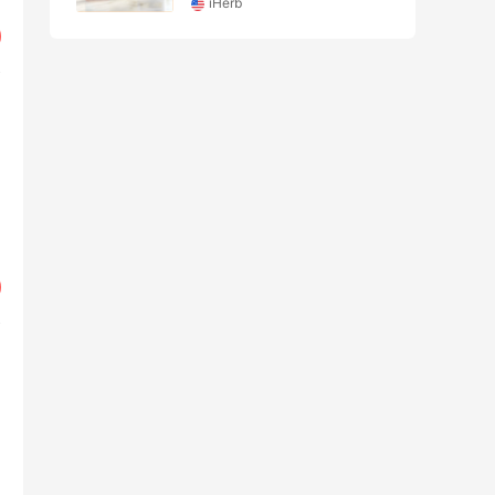
iHerb