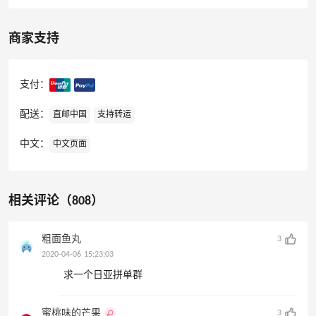
商家支持
支付：
配送：
直邮中国
支持转运
中文：
中文页面
相关评论（808）
粗面鱼丸
3
2020-04-06 15:23:03
求一个日亚拼单群
蜜桃味的芒果
3