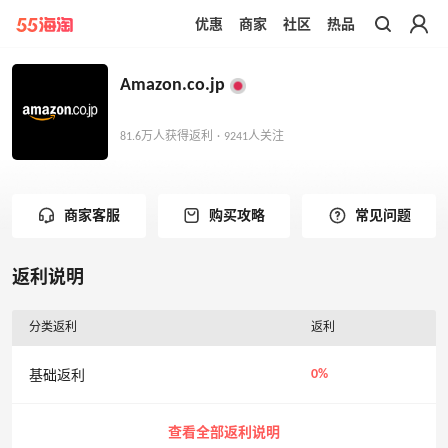
优惠
商家
社区
热品
带你去官网买正品
Amazon.co.jp
81.6万人获得返利 · 9241人关注
商家客服
购买攻略
常见问题
返利说明
分类返利
返利
0%
基础返利
查看全部返利说明