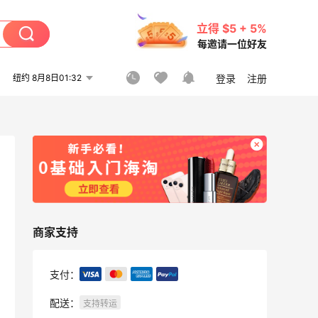
立得 $5 + 5%
每邀请一位好友
纽约 8月8日01:32
登录
注册
商家支持
支付：
配送：
支持转运