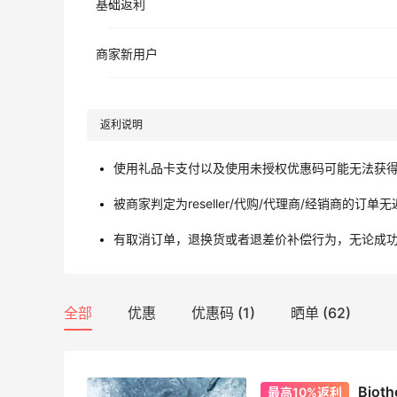
基础返利
商家新用户
返利说明
使用礼品卡支付以及使用未授权优惠码可能无法获
被商家判定为reseller/代购/代理商/经销商的订单
有取消订单，退换货或者退差价补偿行为，无论成
全部
优惠
优惠码 (1)
晒单 (62)
Bio
最高10%返利