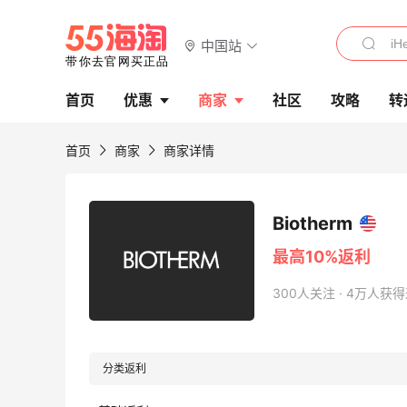
中国站
首页
优惠
商家
社区
攻略
转
首页
商家
商家详情
Biotherm
最高10%返利
300人关注 · 4万人获
分类返利