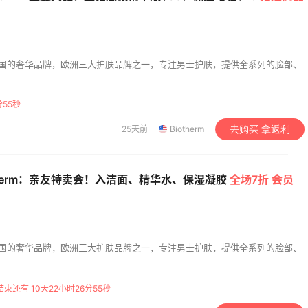
我爱写攻略
是来自法国的奢华品牌，欧洲三大护肤品牌之一，专注男士护肤，提供全系列的脸部、
分54秒
25天前
Biotherm
去购买 拿返利
therm：亲友特卖会！入洁面、精华水、保湿凝胶
全场7折 会员
是来自法国的奢华品牌，欧洲三大护肤品牌之一，专注男士护肤，提供全系列的脸部、
束还有 10天22小时26分54秒