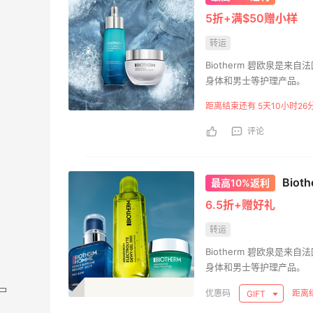
5折+满$50赠小样
转运
Biotherm 碧欧泉
身体和男士等护理产品。
距离结束还有 5天10小时26
评论
Bio
最高10%返利
6.5折+赠好礼
转运
Biotherm 碧欧泉
身体和男士等护理产品。
距离结
GIFT