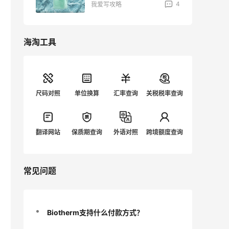
4
4
我爱写攻略
海淘工具
尺码对照
单位换算
汇率查询
关税税率查询
翻译网站
保质期查询
外语对照
跨境额度查询
常见问题
Biotherm支持什么付款方式？