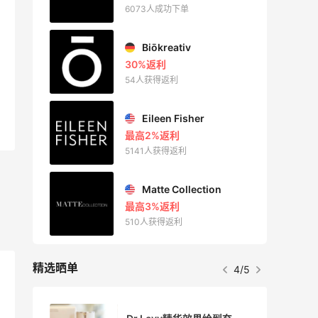
6073人成功下单
Biōkreativ
30%返利
54人获得返利
Eileen Fisher
最高2%返利
5141人获得返利
Matte Collection
最高3%返利
510人获得返利
精选晒单
4/5