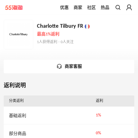
优惠
商家
社区
热品
带你去官网买正品
Charlotte Tilbury FR
最高1%返利
1人获得返利 · 0人关注
商家客服
返利说明
分类返利
返利
1%
基础返利
0%
部分商品