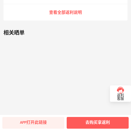
查看全部返利说明
相关晒单
返利
客服
APP打开此链接
去购买拿返利