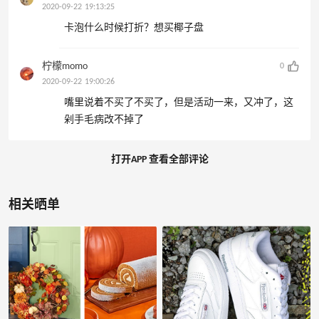
2020-09-22 19:13:25
卡泡什么时候打折？想买椰子盘
柠檬momo
0
2020-09-22 19:00:26
嘴里说着不买了不买了，但是活动一来，又冲了，这
剁手毛病改不掉了
打开APP 查看全部评论
相关晒单