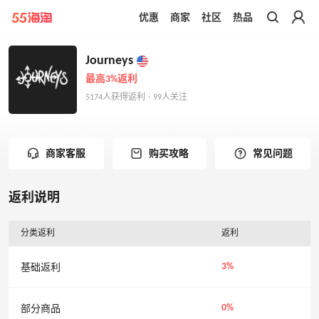
优惠
商家
社区
热品
带你去官网买正品
Journeys
最高3%返利
5174人获得返利 · 99人关注
商家客服
购买攻略
常见问题
返利说明
分类返利
返利
3%
基础返利
0%
部分商品