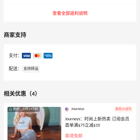
查看全部返利说明
商家支持
支付：
配送：
支持转运
相关优惠（4）
Journeys
剩余：23天14小时
最高3%返利
Journeys：时尚上新热卖 订阅会员
首单满$75立减$10
美境免邮