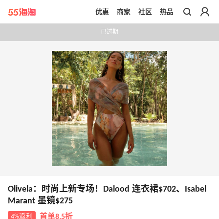
优惠
商家
社区
热品
带你去官网买正品
已过期
Olivela：时尚上新专场！Dalood 连衣裙$702、Isabel
Marant 墨镜$275
4%返利
首单8.5折