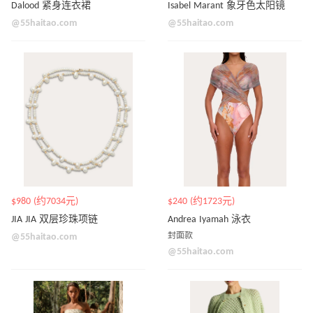
Dalood 紧身连衣裙
Isabel Marant 象牙色太阳镜
@55haitao.com
@55haitao.com
$980 (约7034元)
$240 (约1723元)
JIA JIA 双层珍珠项链
Andrea Iyamah 泳衣
@55haitao.com
封面款
@55haitao.com