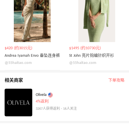
$420 (约3015元)
$1495 (约10730元)
Andrea Iyamah Envo 垂坠连身裤
St John 亮片钩编针织开衫
@55haitao.com
@55haitao.com
相关商家
下单攻略
Olivela
4%返利
3267人获得返利 · 16人关注