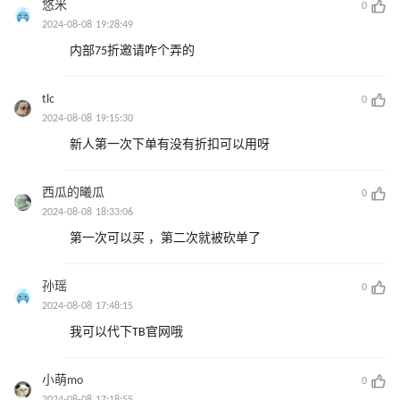
悠米
0
2024-08-08 19:28:49
内部75折邀请咋个弄的
tlc
0
2024-08-08 19:15:30
新人第一次下单有没有折扣可以用呀
西瓜的曦瓜
0
2024-08-08 18:33:06
第一次可以买 ，第二次就被砍单了
孙瑶
0
2024-08-08 17:48:15
我可以代下TB官网哦
小萌mo
0