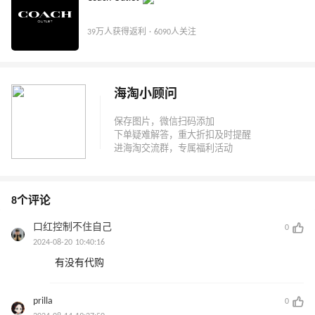
39万人获得返利 · 6090人关注
海淘小顾问
8个评论
口红控制不住自己
0
2024-08-20 10:40:16
有没有代购
prilla
0