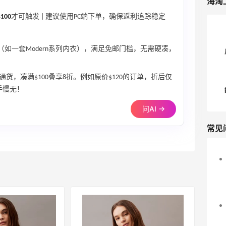
海淘
100
才可触发 | 建议使用PC端下单，确保返利追踪稳定
单品（如一套Modern系列内衣），满足免邮门槛，无需硬凑，
通货，凑满$100叠享8折。例如原价$120的订单，折后仅
手慢无！
问AI →
常见