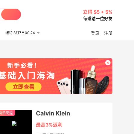
立得 $5 + 5%
每邀请一位好友
纽约 8月7日00:24
登录
注册
Calvin Klein
首单高返
最高3%返利