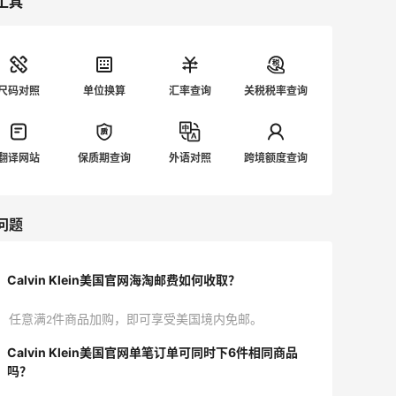
工具
尺码对照
单位换算
汇率查询
关税税率查询
翻译网站
保质期查询
外语对照
跨境额度查询
问题
Calvin Klein美国官网海淘邮费如何收取？
任意满2件商品加购，即可享受美国境内免邮。
Calvin Klein美国官网单笔订单可同时下6件相同商品
吗？