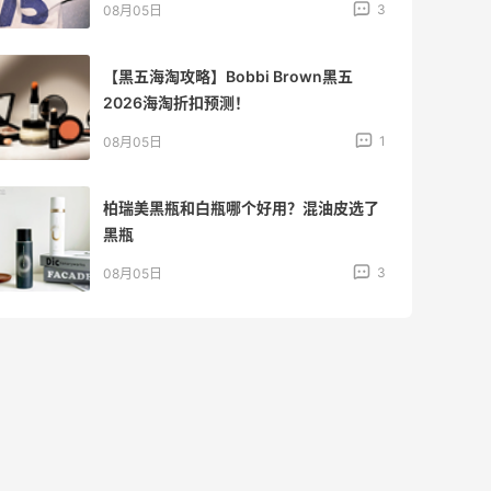
4
08月05日
吃到了干煸炒面，好吃诶
4
08月05日
牛杂牛腩锅我很喜欢
4
08月05日