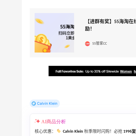
【进群有奖】55海淘在
励！
55管家CC
Calvin Klein
AI商品分析
核心优惠：
Calvin Klein
秋季限时闪购！必抢
1996