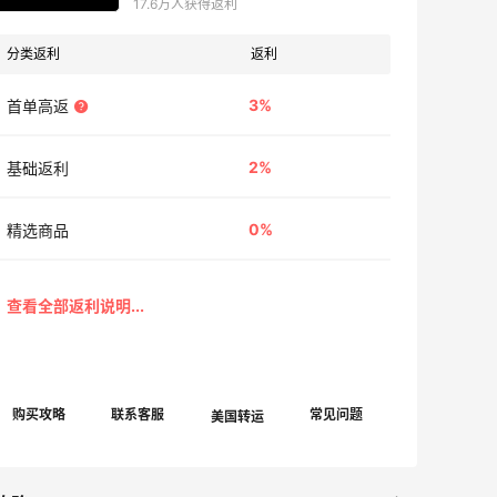
17.6万人获得返利
分类返利
返利
3%
首单高返
2%
基础返利
0%
精选商品