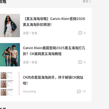
攻略
更多＞
【黑五海淘攻略】Calvin Klein官网2026
黑五海淘折扣预测！
0
浪里一条鱼
Calvin Klein美国官网2025黑五海淘打几
折？CK美网黑五海淘教程
4
浪里一条鱼
CK内衣套装海淘剁手，终于解锁CK网站
啦！
misunting
13