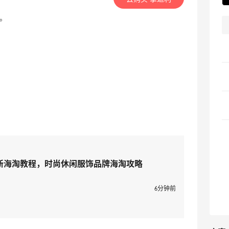
折。
国官网最新海淘教程，时尚休闲服饰品牌海淘攻略
6分钟前