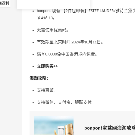
赚返利
bonpont 现有 【2件包邮装】ESTEE LAUDER/雅诗
￥416.13。
无需使用优惠码。
有效期至北京时间 2024年10月11日。
满￥0.0000免中国香港境内运费。
立即购买>>
海淘攻略：
支持直邮。
支持微信、支付宝、银联支付。
bonpont宝盆网海淘攻