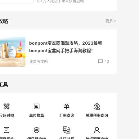
6.4万人成功下单人获得返利
攻略
更多＞
bonpont宝盆网海淘攻略，2023最新
bonpont宝盆网手把手海淘教程！
13
我爱写攻略
工具
尺码对照
单位换算
汇率查询
关税税率查询