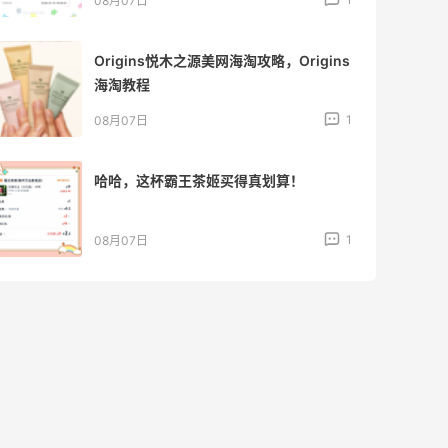
08月07日
Origins悦木之源美网海淘攻略，Origins
海淘教程
1
08月07日
哈哈，这杯霸王茶姬买得真划算！
1
08月07日