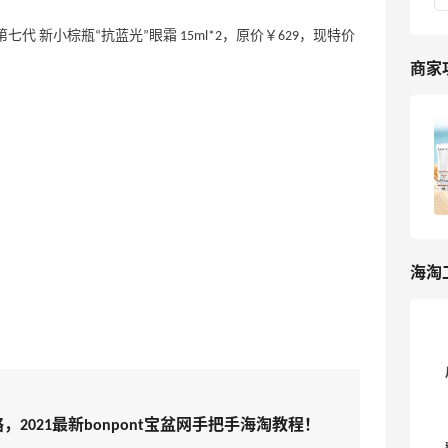
兰黛 第七代 新小棕瓶“抗蓝光”眼霜 15ml*2，原价￥629，现特价
商家
bonpont宝盆网海淘攻略，2023最新
bonpont宝盆网手把手海淘教程！
13
我爱写攻略
海淘
略，2021最新bonpont宝盆网手把手海淘教程！