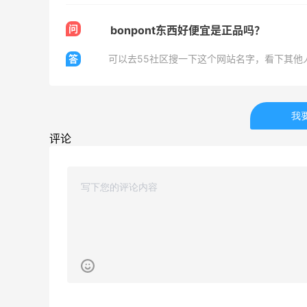
问
bonpont东西好便宜是正品吗？
答
可以去55社区搜一下这个网站名字，看下其他
我
评论