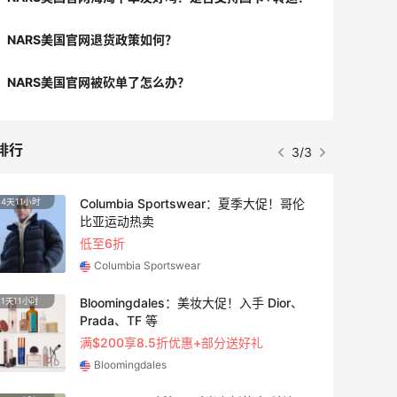
NARS美国官网退货政策如何？
NARS美国官网被砍单了怎么办？
排行
3/3
Columbia Sportswear：夏季大促！哥伦
4天11小时
2天17
比亚运动热卖
低至6折
Columbia Sportswear
Bloomingdales：美妆大促！入手 Dior、
1天11小时
1天11
Prada、TF 等
满$200享8.5折优惠+部分送好礼
Bloomingdales