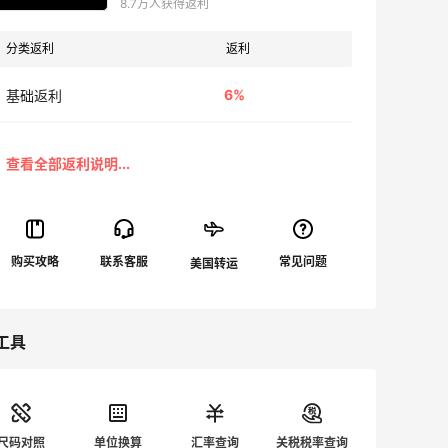
8.7万人获得返利
分类返利
返利
6%
基础返利
工具
尺码对照
单位换算
汇率查询
关税税率查询