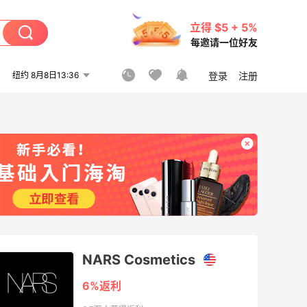
立得 $5 + 5%
每邀请一位好友
纽约 8月8日13:36
登录
注册
NARS Cosmetics
6%返利