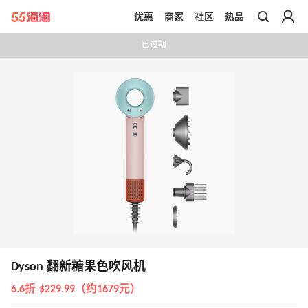
优惠
商家
社区
热品
带你去官网买正品
已过期
Dyson 翻新糖果色吹风机
6.6折 $229.99（约1679元）