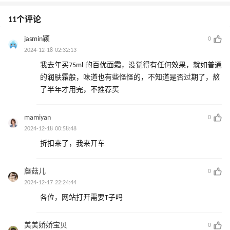
11个评论
jasmin颖
0
2024-12-18 02:32:13
我去年买75ml 的百优面霜，没觉得有任何效果，就如普通
的润肤霜般，味道也有些怪怪的，不知道是否过期了，熬
了半年才用完，不推荐买
mamiyan
0
2024-12-18 00:58:48
折扣来了，我来开车
蘑菇儿
0
2024-12-17 22:24:44
各位，网站打开需要T子吗
美美娇娇宝贝
0