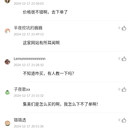
2024-12-17 21:56:03
价格很不错啊，去下单了
半夜挖坑的巍巍
0
2024-12-17 21:49:13
这家网站有所耳闻啊
Lemonnnnnnnnnnn
0
2024-12-17 21:26:10
不知道咋买，有人教一下吗？
子夜歌aa
0
2024-12-17 21:15:32
集美们是怎么买的啊，我怎么下不了单啊！
璐璐透
0
2024-12-17 20:51:30