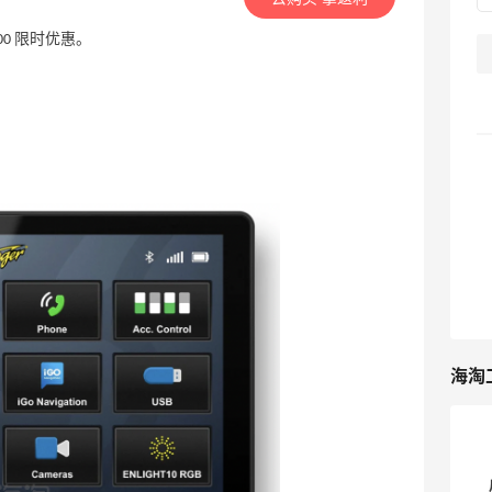
减$100 限时优惠。
海淘