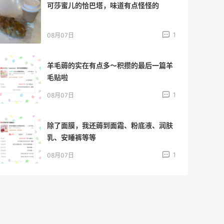
京东薅面膜太爽啦～每天都可以收货面膜
1
08月07日
Origins悦木之源美网海淘攻略，Origins
海淘教程
1
08月07日
哈哈，这杯霸王茶姬买得真划算！
1
08月07日