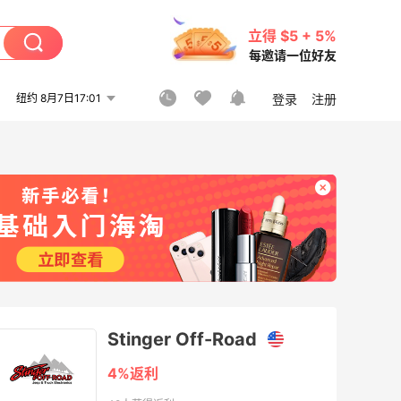
立得 $5 + 5%
每邀请一位好友
纽约 8月7日17:01
登录
注册
Stinger Off-Road
4%返利