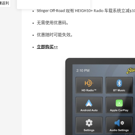
赚返利
Stinger Off-Road 现有 HEIGH10+ Radio 车载系统立
无需使用优惠码。
优惠随时可能失效。
立即购买>>