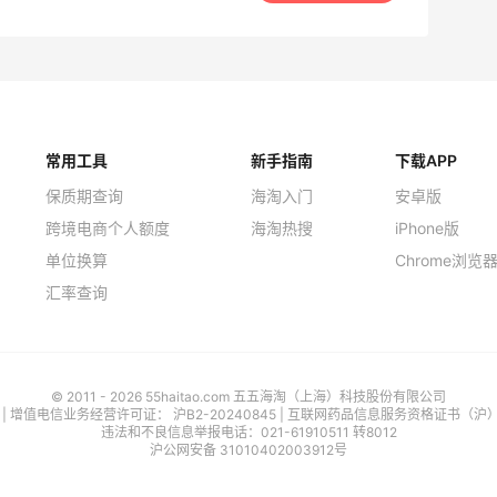
常用工具
新手指南
下载APP
保质期查询
海淘入门
安卓版
跨境电商个人额度
海淘热搜
iPhone版
单位换算
Chrome浏览
汇率查询
© 2011 - 2026 55haitao.com 五五海淘（上海）科技股份有限公司
号
| 增值电信业务经营许可证：
沪B2-20240845
|
互联网药品信息服务资格证书（沪）-经
违法和不良信息举报电话：021-61910511 转8012
沪公网安备 31010402003912号