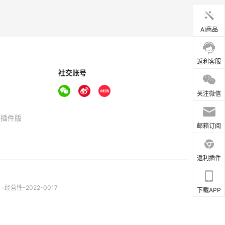
AI商品
返利客服
社交账号
关注微信
器插件版
邮箱订阅
返利插件
营性-2022-0017
下载APP