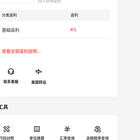
48人获得返利
分类返利
返利
4%
基础返利
工具
尺码对照
单位换算
汇率查询
关税税率查询