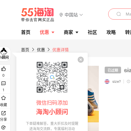
中国站
首页
优惠
商家
社区
攻略
转
首页
优惠
优惠详情
s
已过期
0
size?
|
1
微信扫码添加
收藏
海淘小顾问
分享
下单疑难解答，重大折扣及时提醒
进海淘交流群，专属福利活动