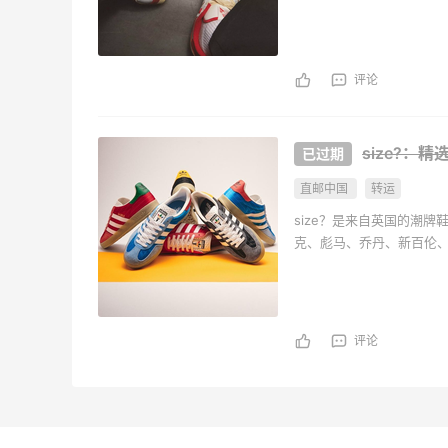
饰。目前网站提供直邮中
评论
size?：
直邮中国
转运
size？是来自英国的潮
克、彪马、乔丹、新百伦、OBE
饰。目前网站提供直邮中
评论