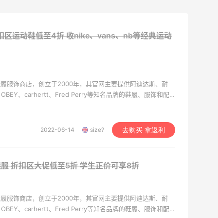
折扣区运动鞋低至4折
收nike、vans、nb等经典运动
牌鞋履服饰商店，创立于2000年，其官网主要提供阿迪达斯、耐
Y、carhertt、Fred Perry等知名品牌的鞋履、服饰和配
国的服务。
2022-06-14
size?
去购买 拿返利
动鞋服 折扣区大促低至5折
学生正价可享8折
牌鞋履服饰商店，创立于2000年，其官网主要提供阿迪达斯、耐
Y、carhertt、Fred Perry等知名品牌的鞋履、服饰和配