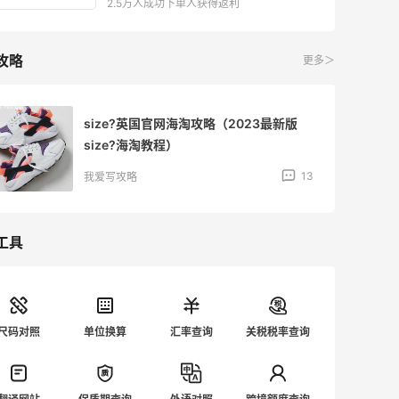
2.5万人成功下单人获得返利
攻略
更多＞
size?英国官网海淘攻略（2023最新版
size?海淘教程）
13
我爱写攻略
工具
尺码对照
单位换算
汇率查询
关税税率查询