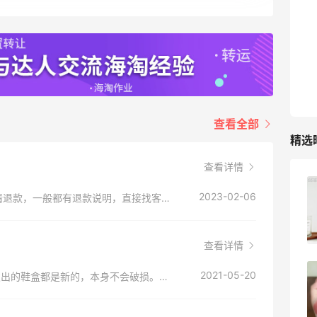
查看全部
精选
查看详情
柏瑞美黑瓶和白瓶哪个好用？混油皮选了
2023-02-06
他家没买过，你直接去找官网客服问下怎么申请退款，一般都有退款说明，直接找客服。
黑瓶
3
08月05日
查看详情
2021-05-20
兰蔻粉金管新色212哪个网站可以海淘？
size上可以直邮中国，也可以转运，一般size发出的鞋盒都是新的，本身不会破损。如果直邮的话，有一定被税风险，很有可能被税，建议你还是走转运比较好，主要转运公司可以加固处理，备注一下注意鞋盒不要破损，一般情况不会破损的哦~
在线等！
3