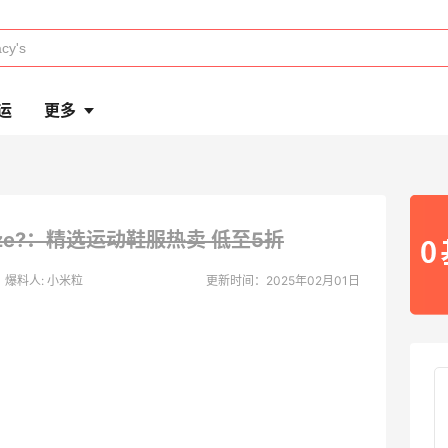
运
更多
ize?：精选运动鞋服热卖
低至5折
爆料人: 小米粒
更新时间：2025年02月01日