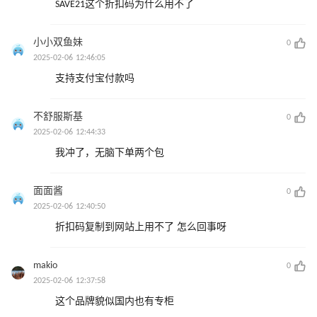
SAVE21这个折扣码为什么用不了
小小双鱼妹
0
2025-02-06 12:46:05
支持支付宝付款吗
不舒服斯基
0
2025-02-06 12:44:33
我冲了，无脑下单两个包
面面酱
0
2025-02-06 12:40:50
折扣码复制到网站上用不了 怎么回事呀
makio
0
2025-02-06 12:37:58
这个品牌貌似国内也有专柜