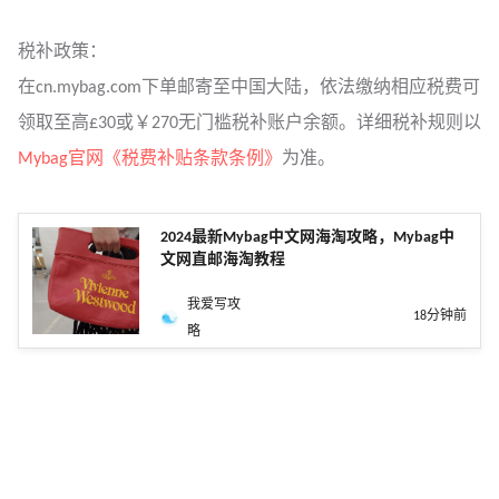
税补政策：
在cn.mybag.com下单邮寄至中国大陆，依法缴纳相应税费可
领取至高£30或￥270无门槛税补账户余额。详细税补规则以
Mybag官网《税费补贴条款条例》
为准。
2024最新Mybag中文网海淘攻略，Mybag中
文网直邮海淘教程
我爱写攻
18分钟前
略