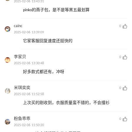
2025-02-06 13:43:31
pinko的燕子包，是不是等黑五最划算
cainc
0
2025-02-06 13:39:09
它家客服回复速度还挺快的
李家贝
0
2025-02-06 13:30:48
好多款式都还有，冲呀
米琪奕奕
0
2025-02-06 11:52:58
上次买的刚收到，衣服质量蛮不错的，不会撞衫
粉鱼乖乖
0
2025-02-06 11:50:20