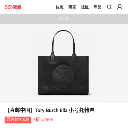
优惠
商家
社区
热品
带你去官网买正品
已过期
【直邮中国】Tory Burch Ella 小号托特包
最高10%返利
7折 ¥1505