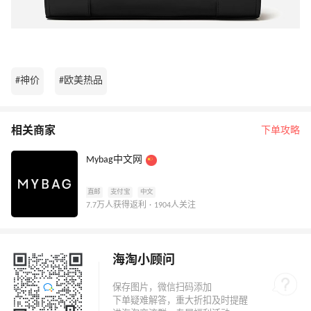
#神价
#欧美热品
相关商家
下单攻略
Mybag中文网
直邮
支付宝
中文
7.7万人获得返利 · 1904人关注
海淘小顾问