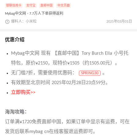
银联信用卡
支付宝
直邮中国
中文页面
Mybag中文网 · 7.7万人下单获得返利
爆料人：小米粒
2025年03月01日
优惠介绍
Mybag中文网 现有 【直邮中国】Tory Burch Ella 小号托
特包，原价¥2150，现特价¥1505（约1505.00元）。
无门槛7折，需要使用优惠码：
。
SPRING30
有效期至北京时间 2025年02月28日23点59分。
立即购买>>
海淘攻略：
订单满¥1720免费直邮中国，如果订单中显示有运费，可在
发货后联系mybag cn在线客服退运费即可。