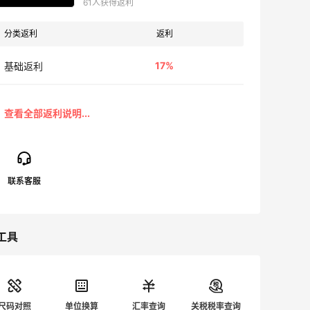
61人获得返利
分类返利
返利
17%
基础返利
工具
尺码对照
单位换算
汇率查询
关税税率查询