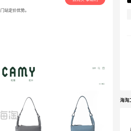
 澳门站定价优势。
海淘