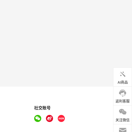
AI商品
返利客服
社交账号
关注微信