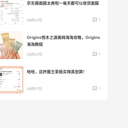
京东薅面膜太爽啦～每天都可以收货面膜
1
08月07日
Origins悦木之源美网海淘攻略，Origins
海淘教程
1
08月07日
哈哈，这杯霸王茶姬买得真划算！
1
08月07日