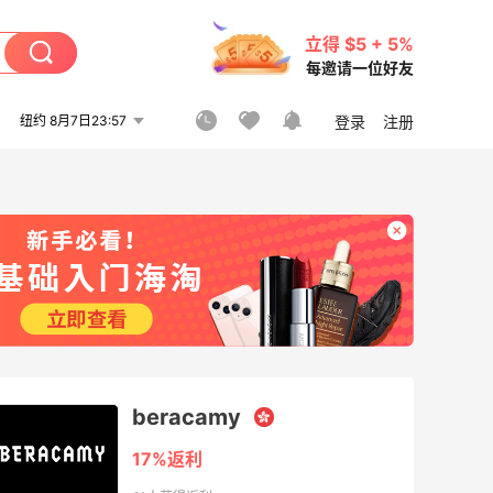
立得 $5 + 5%
每邀请一位好友
纽约 8月7日23:57
登录
注册
beracamy
17%返利