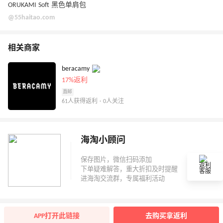
ORUKAMI Soft 黑色单肩包
@55haitao.com
相关商家
beracamy
17%返利
直邮
61人获得返利 · 0人关注
海淘小顾问
返利
客服
APP打开此链接
去购买拿返利