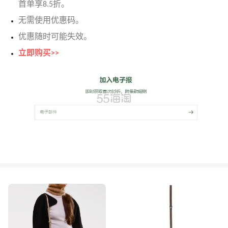
首单享8.5折。
无需使用优惠码。
优惠随时可能失效。
立即购买>>