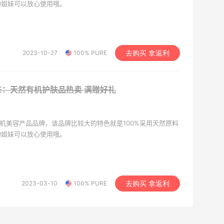
的姐妹可以放心使用哦。
2023-10-27
100% PURE
去购买 拿返利
URE：天然有机护肤品热卖
满赠好礼
天然有机美容产品品牌，该品牌比较大的特色就是100%采用天然原料
的姐妹可以放心使用哦。
2023-03-10
100% PURE
去购买 拿返利