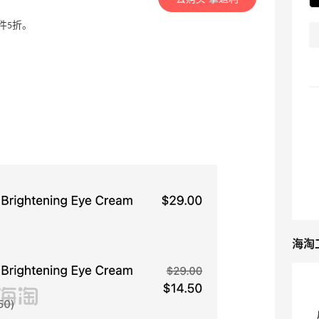
2件5折。
海淘