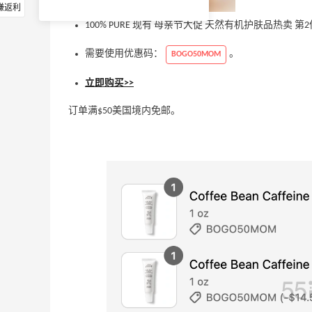
赚返利
100% PURE 现有 母亲节大促 天然有机护肤品热卖 第
需要使用优惠码：
。
BOGO50MOM
立即购买>>
订单满$50美国境内免邮。