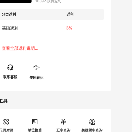
1089人获得返利
分类返利
返利
3%
基础返利
工具
尺码对照
单位换算
汇率查询
关税税率查询