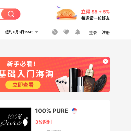
立得 $5 + 5%
每邀请一位好友
纽约 8月6日15:45
登录
注册
100% PURE
3%返利