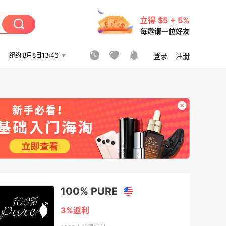
立得 $5 + 5%
每邀请一位好友
纽约 8月8日13:46
登录
注册
100% PURE
3%返利