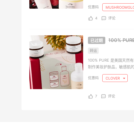
MUSHROOMGL
4
评论
100% P
转运
100% PURE 是美国
制作美妆护肤品，敏感肌
CLOVER
7
评论