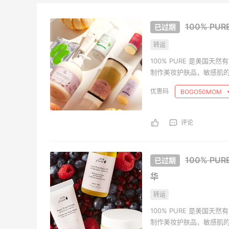
100% P
转运
100% PURE 是美国
制作美妆护肤品，敏感肌
BOGO50MOM
评论
100% P
华
转运
100% PURE 是美国
制作美妆护肤品，敏感肌