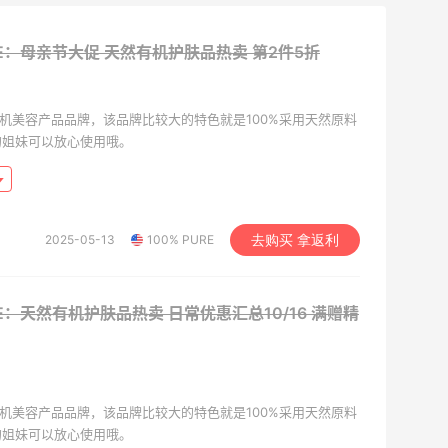
URE：母亲节大促 天然有机护肤品热卖
第2件5折
天然有机美容产品品牌，该品牌比较大的特色就是100%采用天然原料
的姐妹可以放心使用哦。
2025-05-13
100% PURE
去购买 拿返利
URE：天然有机护肤品热卖 日常优惠汇总10/16
满赠精
天然有机美容产品品牌，该品牌比较大的特色就是100%采用天然原料
的姐妹可以放心使用哦。