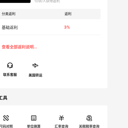
1090人获得返利
分类返利
返利
3%
基础返利
工具
尺码对照
单位换算
汇率查询
关税税率查询