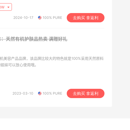
OW
2024-10-17
100% PURE
去购买 拿返利
URE：天然有机护肤品热卖
满赠好礼
天然有机美容产品品牌，该品牌比较大的特色就是100%采用天然原料
的姐妹可以放心使用哦。
2023-03-10
100% PURE
去购买 拿返利