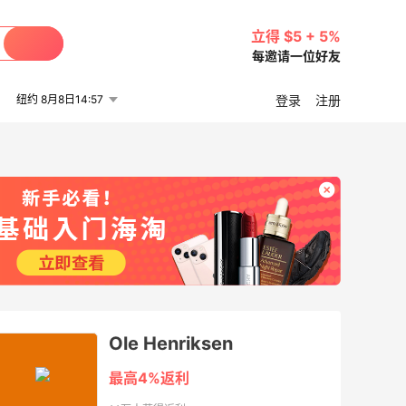
立得 $5 + 5%
每邀请一位好友
纽约 8月8日14:57
登录
注册
Ole Henriksen
最高4%返利