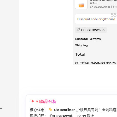
AI商品分析
核心优惠：
Ole Henriksen
护肤热卖专场！全场精
属折扣码：
《OLEGLOW20》
|
06.19
截止