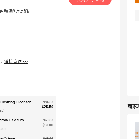
装等 精选8折促销。
领，
链接直达>>>
商家
Ole Henriksen美国官网海淘攻略，最新
版Ole Henriksen美国官网海淘教程