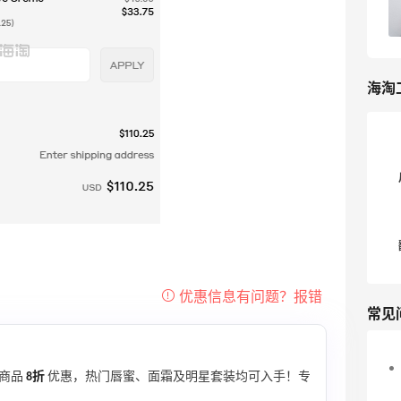
2
我爱写攻略
海淘
常见
选商品
8折
优惠，热门唇蜜、面霜及明星套装均可入手！专