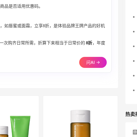
商品是否适用优惠码。
星单品，如唇蜜或面霜，立享8折，是体验品牌王牌产品的好机
一次购齐日常所需，折算下来相当于日常价的
8折
，年度
问AI →
热卖
Suit Negozi：夏季大促！DVN 麂皮运动鞋
2天4小时