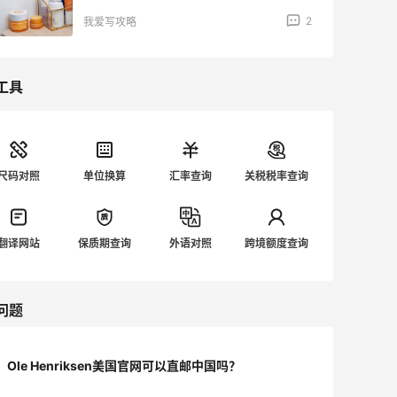
2
我爱写攻略
工具
尺码对照
单位换算
汇率查询
关税税率查询
翻译网站
保质期查询
外语对照
跨境额度查询
问题
Ole Henriksen美国官网可以直邮中国吗？