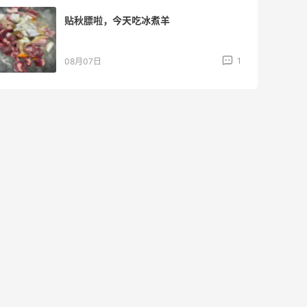
贴秋膘啦，今天吃冰煮羊
1
08月07日