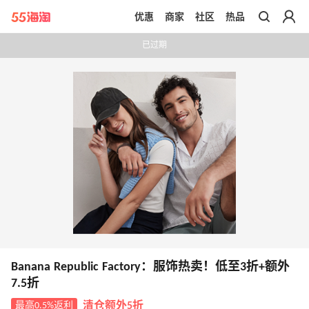
优惠
商家
社区
热品
带你去官网买正品
已过期
Banana Republic Factory：服饰热卖！低至3折+额外
7.5折
最高0.5%返利
清仓额外5折