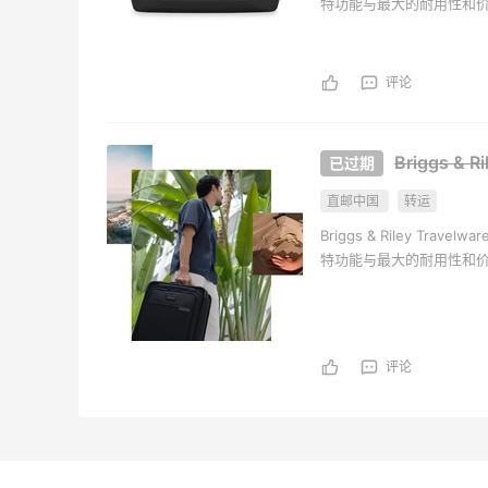
特功能与最大的耐用性和价值相
终身性能保证……就这么简
评论
Briggs 
直邮中国
转运
Briggs & Riley 
特功能与最大的耐用性和价值相
终身性能保证……就这么简
评论