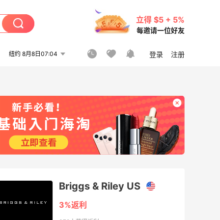
立得 $5 + 5%
每邀请一位好友
纽约 8月8日07:04
登录
注册
Briggs & Riley US
3%返利