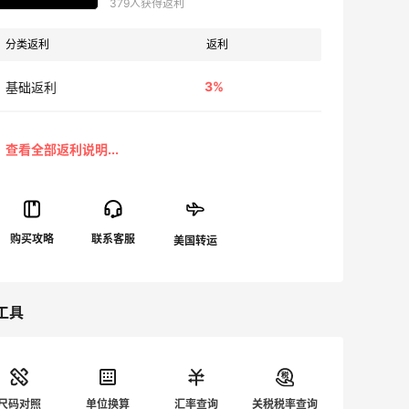
379人获得返利
分类返利
返利
3%
基础返利
工具
尺码对照
单位换算
汇率查询
关税税率查询