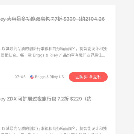
 Riley 大容量多功能双肩包
7.7折 $309（约2104.26
Travelware 以其最高品质的创新行李箱和商务箱而闻名，将智能设计和独
结合。每一款 Briggs & Riley 产品均享有我们业界最佳的
单®。
07-06
Briggs & Riley US
去购买 拿返利
 Riley ZDX 可扩展过夜旅行包
7.2折 $229（约
Travelware 以其最高品质的创新行李箱和商务箱而闻名，将智能设计和独