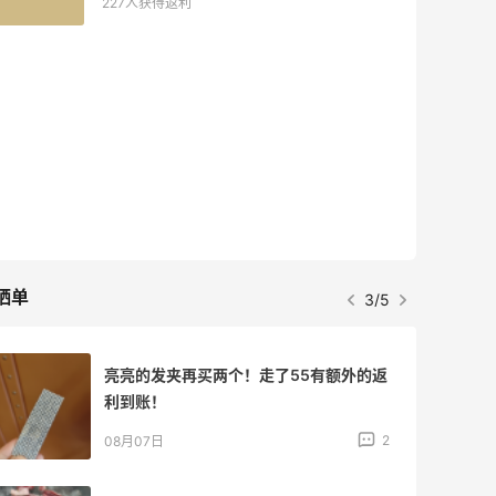
227人获得返利
晒单
3/5
亮亮的发夹再买两个！走了55有额外的返
利到账！
2
08月07日