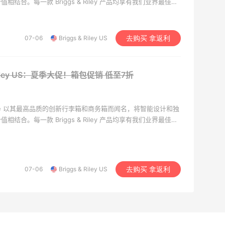
结合。每一款 Briggs & Riley 产品均享有我们业界最佳的
单®。
07-06
Briggs & Riley US
去购买 拿返利
& Riley US：夏季大促！箱包促销
低至7折
Travelware 以其最高品质的创新行李箱和商务箱而闻名，将智能设计和独
结合。每一款 Briggs & Riley 产品均享有我们业界最佳的
单®。
07-06
Briggs & Riley US
去购买 拿返利