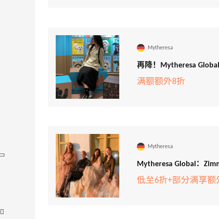
Mytheresa
再降！Mytheresa Gl
满额额外8折
Mytheresa
Mytheresa Global
低至6折+部分满享额