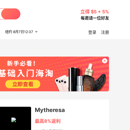
立得 $5 + 5%
每邀请一位好友
纽约 8月7日12:37
登录
注册
Mytheresa
最高8%返利