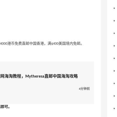
4000港币免费直邮中国香港，满$400美国境内免邮。
sa官网海淘教程，Mytheresa直邮中国海淘攻略
4分钟前
器即可。