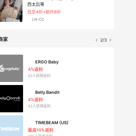
西太后等
低至4折+额外8折
LN-CC
商家
2/3
ERGO Baby
4%返利
62人获得返利
Belly Bandit
4%返利
42人获得返利
TIMEBEAM (US)
最高10%返利