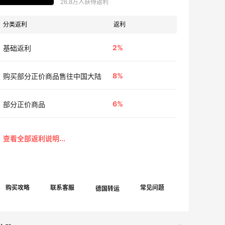
26.8万人获得返利
分类返利
返利
2%
基础返利
8%
购买部分正价商品售往中国大陆
6%
部分正价商品