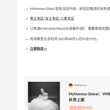
Mytheresa Global 现有活动升级！折扣区精选时尚
男士专区
|
女士专区
|
儿童专区
订单满€500/$600/HK$4500享额外8折，需要使用优
有效期至北京时间 2025年08月12日05点59分。
立即购买>>
Mytheresa
Mytheresa Global
补货上架
满额额外8折