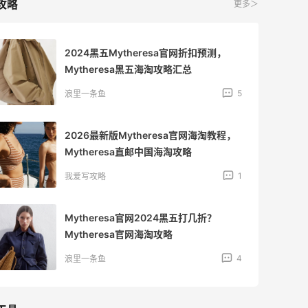
攻略
更多＞
2024黑五Mytheresa官网折扣预测，
Mytheresa黑五海淘攻略汇总
5
浪里一条鱼
2026最新版Mytheresa官网海淘教程，
Mytheresa直邮中国海淘攻略
1
我爱写攻略
Mytheresa官网2024黑五打几折？
Mytheresa官网海淘攻略
4
浪里一条鱼