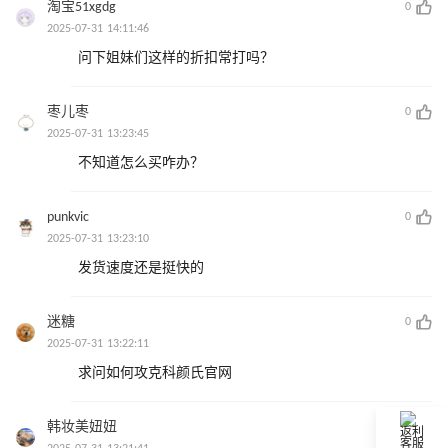
淘宝51xgdg
0
2025-07-31 14:11:46
问下姐妹们这样的折扣常打吗？
枣儿枣
0
2025-07-31 13:23:45
不知道怎么买咋办？
punkvic
0
2025-07-31 13:23:10
发货速度还是挺快的
迷糖
0
2025-07-31 13:22:11
求问如何攻克科颜氏官网
韩妆美妞妞
0
返利
客服