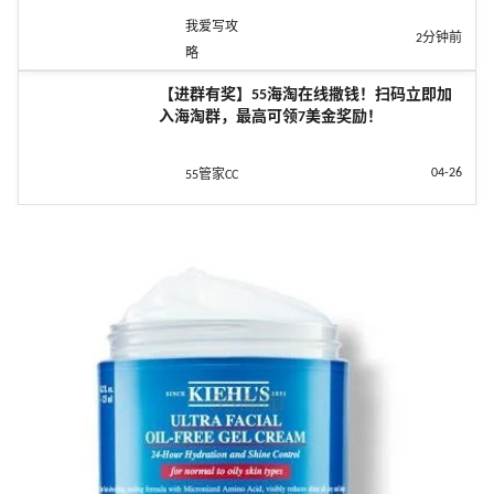
我爱写攻
2分钟前
略
【进群有奖】55海淘在线撒钱！扫码立即加
入海淘群，最高可领7美金奖励！
04-26
55管家CC