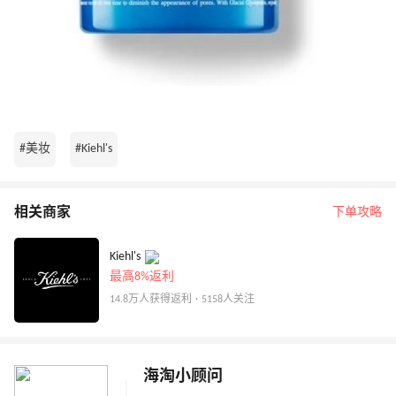
#美妆
#Kiehl's
相关商家
下单攻略
Kiehl's
最高8%返利
14.8万人获得返利 · 5158人关注
海淘小顾问