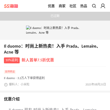
优惠
商家
社区
热品
带你去官网买正品
已过期
Il duomo：时尚上新热卖！入手 Prada、Lemaire、
Acne 等
10%返利
新人首单7.5折优惠
支持转运
Il duomo · 3.2万人下单获得返利
爆料人：小米粒
2025年08月25日
优惠介绍