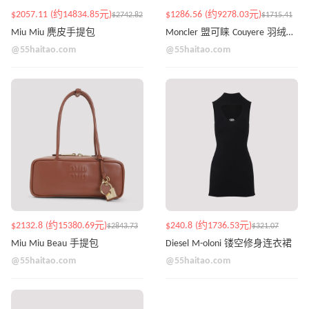
$2057.11 (约14834.85元)
$1286.56 (约9278.03元)
$2742.82
$1715.41
Miu Miu 麂皮手提包
Moncler 盟可睐 Couyere 羽绒夹克
@55haitao.com
@55haitao.com
$2132.8 (约15380.69元)
$240.8 (约1736.53元)
$2843.73
$321.07
Miu Miu Beau 手提包
Diesel M-oloni 镂空修身连衣裙
@55haitao.com
@55haitao.com