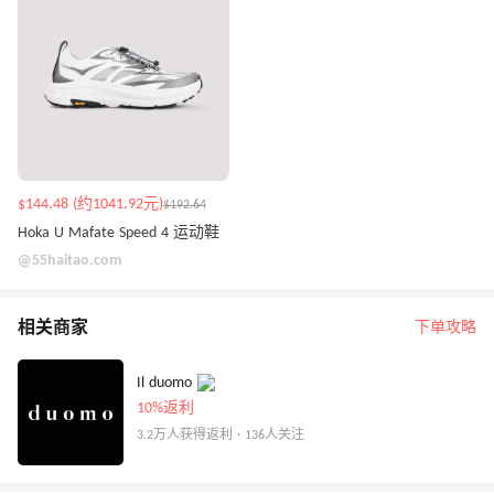
$144.48 (约1041.92元)
$192.64
Hoka U Mafate Speed 4 运动鞋
@55haitao.com
相关商家
下单攻略
Il duomo
10%返利
3.2万人获得返利 · 136人关注