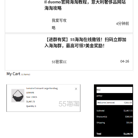
Il duomo官网海淘教程，意大利奢侈品网站
海淘攻略
我爱写攻
4分钟前
略
【进群有奖】55海淘在线撒钱！扫码立即加
入海淘群，最高可领7美金奖励！
04-26
55管家CC