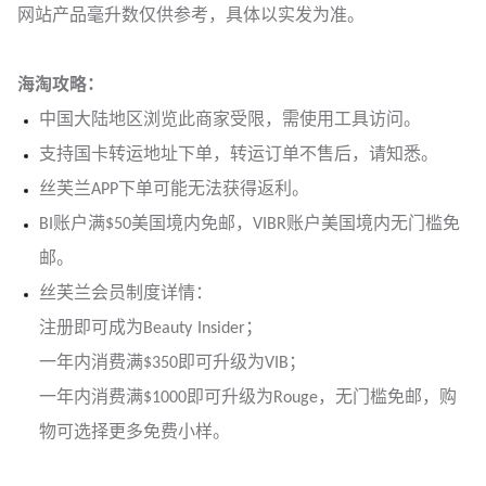
网站产品毫升数仅供参考，具体以实发为准。
海淘攻略：
中国大陆地区浏览此商家受限，需使用工具访问。
支持国卡转运地址下单，转运订单不售后，请知悉。
丝芙兰APP下单可能无法获得返利。
BI账户满$50美国境内免邮，VIBR账户美国境内无门槛免
邮。
丝芙兰会员制度详情：
注册即可成为Beauty Insider；
一年内消费满$350即可升级为VIB；
一年内消费满$1000即可升级为Rouge，无门槛免邮，购
物可选择更多免费小样。