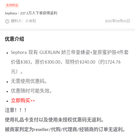
支持转运
Sephora · 237.5万人下单获得返利
爆料人：小米粒
2025年09月01日
优惠介绍
Sephora 现有 GUERLAIN 娇兰帝皇蜂姿+复原蜜护肤4件套
价值$383，原价$300.00，现特价$240.00（约1724.76
元）。
无需使用优惠码。
优惠随时可能失效。
立即购买>>
注意！！！
使用礼品卡支付以及使用未授权优惠码无返利。
被商家判定为reseller/代购/代理商/经销商的订单无返利。