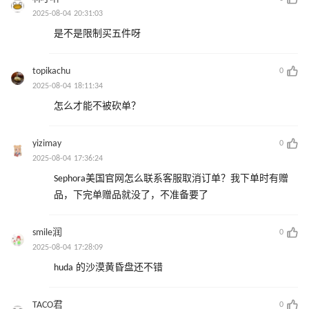
2025-08-04 20:31:03
是不是限制买五件呀
topikachu
0
2025-08-04 18:11:34
怎么才能不被砍单？
yizimay
0
2025-08-04 17:36:24
Sephora美国官网怎么联系客服取消订单？我下单时有赠
品，下完单赠品就没了，不准备要了
smile润
0
2025-08-04 17:28:09
huda 的沙漠黄昏盘还不错
TACO君
0