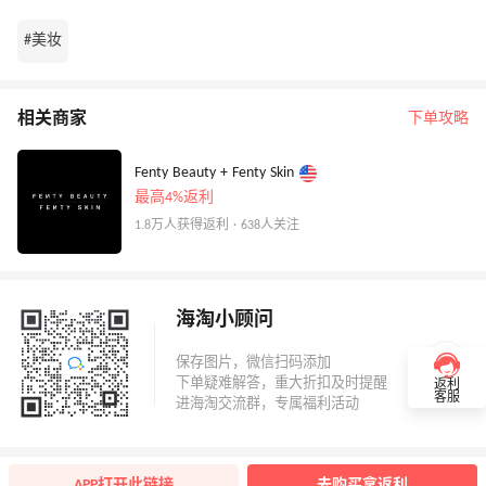
#美妆
相关商家
下单攻略
Fenty Beauty + Fenty Skin
最高4%返利
1.8万人获得返利 · 638人关注
海淘小顾问
返利
客服
APP打开此链接
去购买拿返利