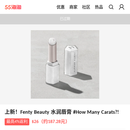
优惠
商家
社区
热品
带你去官网买正品
已过期
上新！Fenty Beauty 水润唇膏 #How Many Carats?!
最高4%返利
$26（约187.28元）