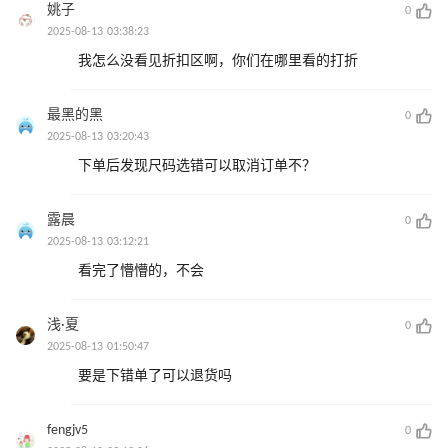
姚子
0
2025-08-13 03:38:23
我怎么没看见折扣区啊，你们在哪里看的打折
最黑的黑
0
2025-08-13 03:20:43
下单后发现尺码选错可以取消订单不？
露晨
0
2025-08-13 03:12:21
看完了懵懵的，不会
浅·夏
0
2025-08-13 01:50:47
要是下错单了可以退货吗
fengjv5
0