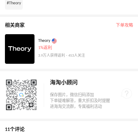
#Theory
相关商家
下单攻略
Theory
1%返利
3.9万人获得返利 · 453人关注
海淘小顾问
11个评论