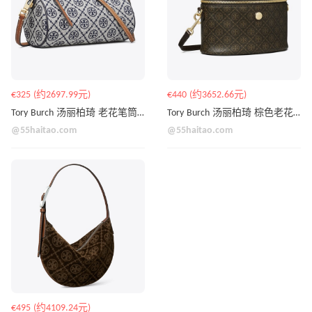
€325 (约2697.99元)
€440 (约3652.66元)
Tory Burch 汤丽柏琦 老花笔筒包
Tory Burch 汤丽柏琦 棕色老花化妆包
@55haitao.com
@55haitao.com
€495 (约4109.24元)