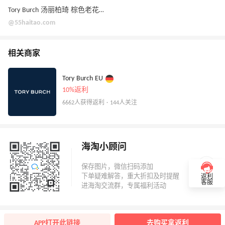
Tory Burch 汤丽柏琦 棕色老花月亮包
@55haitao.com
相关商家
Tory Burch EU
10%返利
6662人获得返利 · 144人关注
海淘小顾问
返利
客服
APP打开此链接
去购买拿返利