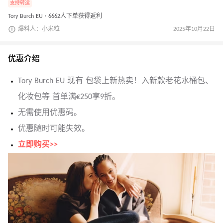
支持转运
Tory Burch EU · 6662人下单获得返利
爆料人：小米粒
2025年10月22日
优惠介绍
Tory Burch EU 现有 包袋上新热卖！入新款老花水桶包、
化妆包等 首单满€250享9折。
无需使用优惠码。
优惠随时可能失效。
立即购买>>