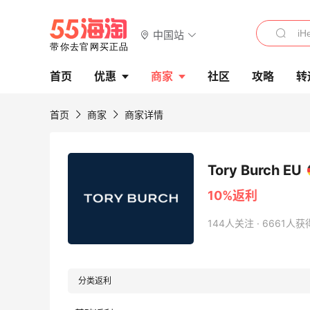
中国站
首页
优惠
商家
社区
攻略
转
首页
商家
商家详情
Tory Burch EU
10%返利
144人关注 · 6661人
分类返利