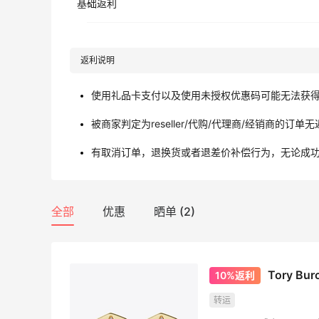
基础返利
返利说明
使用礼品卡支付以及使用未授权优惠码可能无法获
被商家判定为reseller/代购/代理商/经销商的订单
有取消订单，退换货或者退差价补偿行为，无论成
全部
优惠
晒单 (2)
Tory B
10%返利
转运