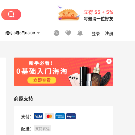
立得 $5 + 5%
每邀请一位好友
纽约 8月6日08:08
登录
注册
商家支持
支付：
配送：
支持转运