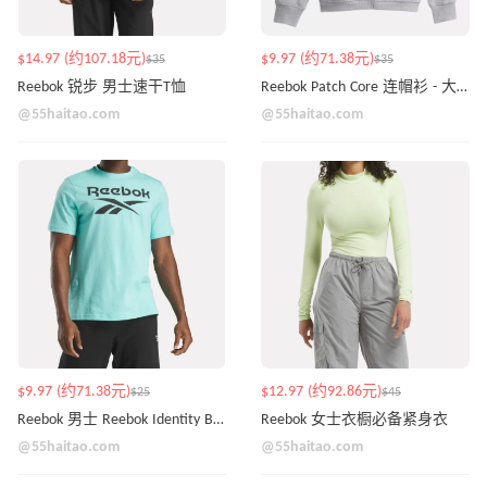
$14.97 (约107.18元)
$9.97 (约71.38元)
$35
$35
Reebok 锐步 男士速干T恤
Reebok Patch Core 连帽衫 - 大童款
@55haitao.com
@55haitao.com
$9.97 (约71.38元)
$12.97 (约92.86元)
$25
$45
Reebok 男士 Reebok Identity Big Stacked Logo T 恤
Reebok 女士衣橱必备紧身衣
@55haitao.com
@55haitao.com