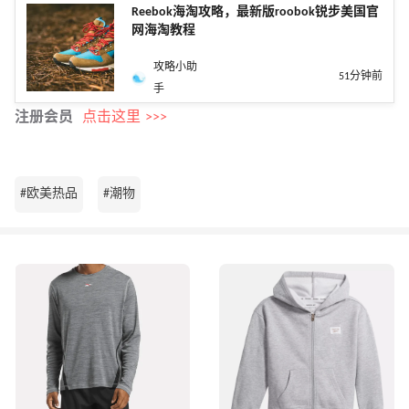
Reebok海淘攻略，最新版roobok锐步美国官
网海淘教程
攻略小助
51分钟前
手
注册会员
点击这里 >>>
#欧美热品
#潮物