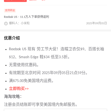
支持转运
Reebok US · 11.1万人下单获得返利
爆料人：小米粒
2025年09月05日
优惠介绍
Reebok US 现有 劳工节大促！连帽卫衣仅$9、百搭长袖
$12、Smash Edge 鞋$34 低至3.5折。
无需使用优惠码。
有效期至北京时间 2025年09月05日21点59分。
满$75.00免美国境内运费。
立即购买>>
海淘攻略：
注册会员结账即可享受美国境内免邮服务。