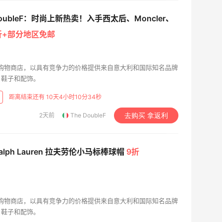
DoubleF：时尚上新热卖！入手西太后、Moncler、
折+部分地区免邮
一家在线购物商店，以具有竞争力的价格提供来自意大利和国际知名品牌
、鞋子和配饰。
距离结束还有 10天4小时10分33秒
2天前
The DoubleF
去购买 拿返利
 Ralph Lauren 拉夫劳伦小马标棒球帽
9折
）
一家在线购物商店，以具有竞争力的价格提供来自意大利和国际知名品牌
、鞋子和配饰。