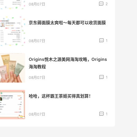
2
08月07日
京东薅面膜太爽啦～每天都可以收货面膜
1
08月07日
Origins悦木之源美网海淘攻略，Origins
海淘教程
1
08月07日
哈哈，这杯霸王茶姬买得真划算！
1
08月07日