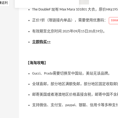
赚返利
The DoubleF 现有 Max Mara 101801 大衣，原价HK$
正价7折（限链接内单品），需要使用优惠码：
55HA
有效期至北京时间 2025年09月15日20点59分。
立即购买>>
【海淘攻略】
Gucci、Prada需要切换至中国站，美站无该品牌。
全球直邮，部分地区满额免邮，部分地区固定收取邮
邮寄美国或者港澳地区价格直接含税，邮寄中国不含税
支持微信、支付宝、paypal、银联、信用卡等多种支