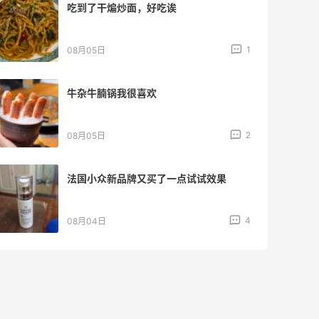
【黑五海淘攻略】REVOLVE黑五2026海
淘折扣预测！
1
08月04日
【黑五海淘攻略】Tory burch US黑五
2026海淘折扣预测！
1
08月04日
iherb维生素b推荐好物，性价比超高
3
08月04日