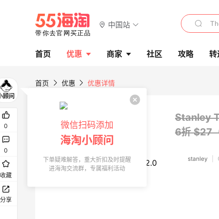
中国站
首页
优惠
商家
社区
攻略
转
首页
优惠
优惠详情
Stanley
微信扫码添加
0
6折 $27
海淘小顾问
0
stanley
|
下单疑难解答，重大折扣及时提醒
进海淘交流群，专属福利活动
收藏
分享