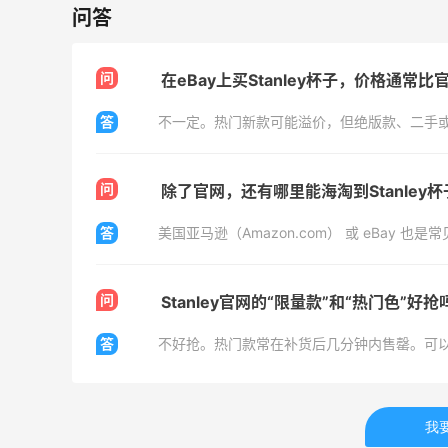
饰、包袋、鞋履 夏日大促
问答
低至5折
LIU JO ES
问
在eBay上买Stanley杯子，价格通常
Bloomingdales：时尚热卖！入手珑骧、
4天3小时
饰
Tory Burch、拉夫劳伦等
答
每满$100返$25礼卡
Bloomingdales
问
除了官网，还有哪里能海淘到Stanley杯
答
问
Stanley官网的“限量款”和“热门色”好抢
ERGO Baby
4%返利
答
62人获得返利
Belly Bandit
我
4%返利