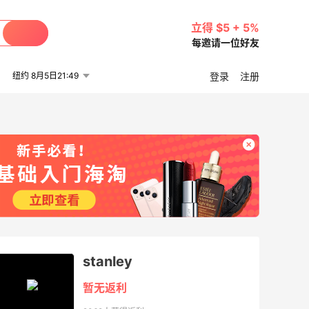
立得 $5 + 5%
每邀请一位好友
纽约 8月5日21:49
登录
注册
stanley
暂无返利