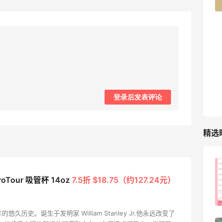
227人获得返利
登录后发表评论
精选
时候
淘宝买柏瑞美定妆喷雾跳55海淘！返利
cher ProTour 吸管杯 14oz
7.5折 $18.75（约127.24元）
2.91元
1
1
08月05日
多年的悠久历史。诞生于发明家 William Stanley Jr.他永远改变了