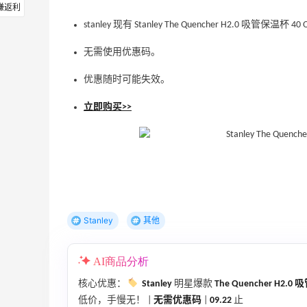
赚返利
stanley 现有 Stanley The Quencher H2.0 吸管保
无需使用优惠码。
优惠随时可能失效。
立即购买>>
Stanley
其他
AI商品分析
核心优惠：
Stanley
明星爆款
The Quencher H2.0
低价，手慢无！ |
无需优惠码
|
09.22
止