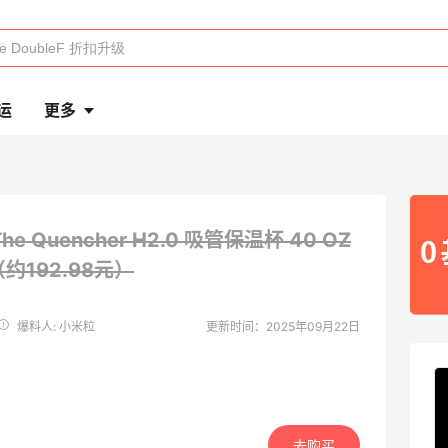
运
更多
 The Quencher H2.0 吸管保温杯 40 OZ
（约192.98元）
爆料人: 小米粒
更新时间：2025年09月22日
去购买