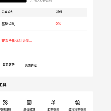
2069人获得返利
分类返利
返利
0%
基础返利
工具
尺码对照
单位换算
汇率查询
关税税率查询