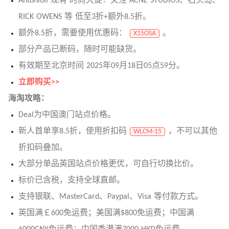
Antonioli 现有 时尚大促！关注 ACNE STUDIOS、石头岛、
RICK OWENS 等 低至3折+额外8.5折。
额外8.5折，需要使用优惠码：
。
X15OSA
部分产品已断码，随时可能缺货。
有效期至北京时间 2025年09月18日05点59分。
立即购买>>
海淘攻略：
Deal为中国澳门站点价格。
新人首单享8.5折，使用折扣码
，不可以其他
WLCM-15
折扣码叠加。
大部分单品英国站点价格更优，可自行切换比价。
标价已含税，支持全球直邮。
支持银联、MasterCard、Paypal、Visa 等付款方式。
英国满￡600免运费；美国满$800免运费；中国满