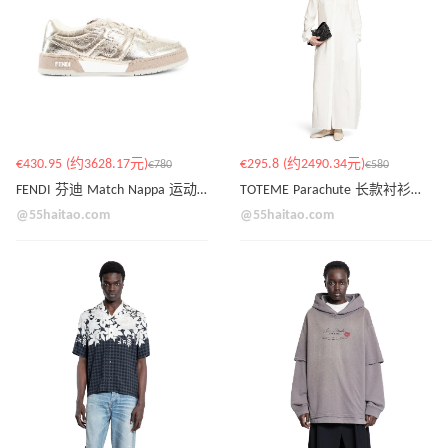
€430.95 (约3628.17元)
€295.8 (约2490.34元)
€780
€580
FENDI 芬迪 Match Nappa 运动鞋
TOTEME Parachute 长款衬衫连衣裙
@55haitao.com
@55haitao.com