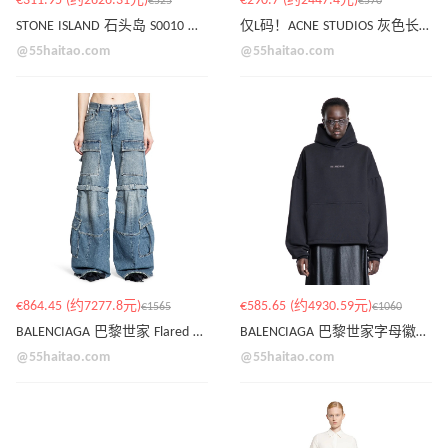
€311.95 (约2626.31元)
€290.7 (约2447.4元)
€525
€570
STONE ISLAND 石头岛 S0010 徽标黑色外套
仅L码！ACNE STUDIOS 灰色长裤
@55haitao.com
@55haitao.com
€864.45 (约7277.8元)
€585.65 (约4930.59元)
€1565
€1060
BALENCIAGA 巴黎世家 Flared 工装牛仔裤
BALENCIAGA 巴黎世家字母徽标黑色连帽卫衣
@55haitao.com
@55haitao.com