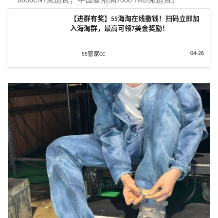
6000CNY免运费；中国香港满7000 HKD免运费。
【进群有奖】55海淘在线撒钱！扫码立即加
入海淘群，最高可领7美金奖励！
04-26
55管家CC