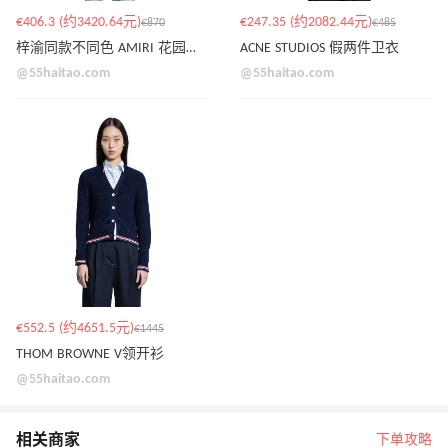
€406.3 (约3420.64元)
€247.35 (约2082.44元)
€870
€485
梓渝同款不同色 AMIRI 花园露营衬衫
ACNE STUDIOS 假两件卫衣
@55haitao.com
@55haitao.com
€552.5 (约4651.5元)
€1445
THOM BROWNE V领开衫
@55haitao.com
相关商家
下单攻略