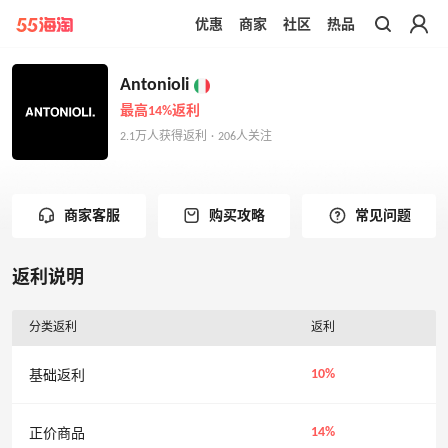
优惠
商家
社区
热品
带你去官网买正品
Antonioli
最高14%返利
2.1万人获得返利 · 206人关注
商家客服
购买攻略
常见问题
返利说明
分类返利
返利
10%
基础返利
14%
正价商品