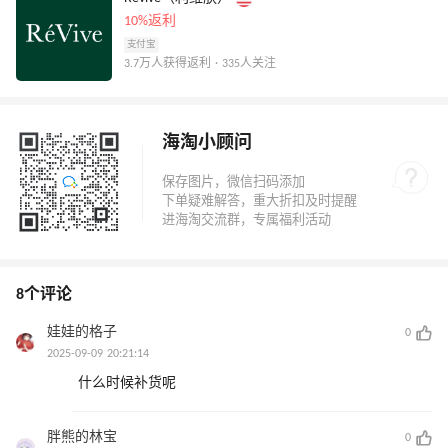
10%返利
支付宝
3.7万人获得返利 · 335人关注
海淘小顾问
8个评论
娃娃的格子
0
2025-09-09 20:21:14
什么时候补货呢
胖熊的林宝
0