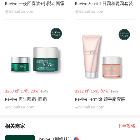
ReVive 一夜回春油+小熨斗面霜
ReVive Sensitif 日霜和晚霜套装
@55haitao.com
@55haitao.com
$250 (约1785.23元)
$212 (约1513.87元)
$345
$265
ReVive 再生眼霜+面霜
ReVive Fermitif 颈手霜套装
@55haitao.com
@55haitao.com
相关商家
下单攻略
Revive（利维肤）