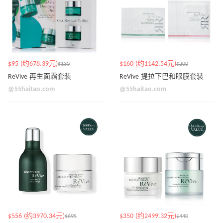
$95 (约678.39元)
$160 (约1142.54元)
$130
$200
ReVive 再生面霜套装
ReVive 提拉下巴和眼膜套装
@55haitao.com
@55haitao.com
$556 (约3970.34元)
$350 (约2499.32元)
$695
$440