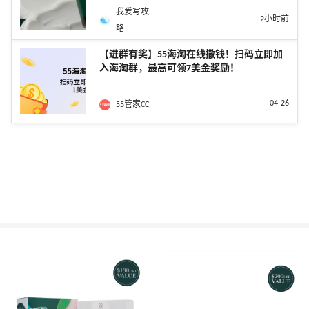
我爱写攻
2小时前
略
【进群有奖】55海淘在线撒钱！扫码立即加
入海淘群，最高可领7美金奖励！
04-26
55管家CC