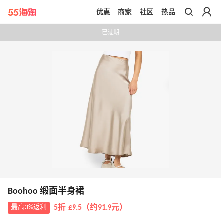
优惠
商家
社区
热品
带你去官网买正品
已过期
Boohoo 缎面半身裙
最高3%返利
5折 £9.5（约91.9元）