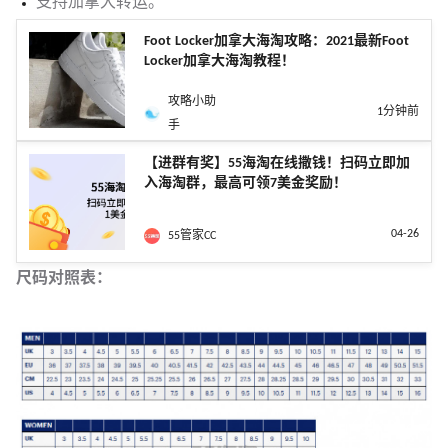
支持加拿大转运。
Foot Locker加拿大海淘攻略：2021最新Foot
Locker加拿大海淘教程！
攻略小助
1分钟前
手
【进群有奖】55海淘在线撒钱！扫码立即加
入海淘群，最高可领7美金奖励！
04-26
55管家CC
尺码对照表：