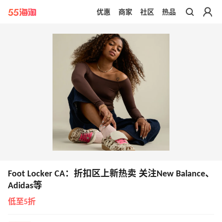
优惠
商家
社区
热品
带你去官网买正品
Foot Locker CA：折扣区上新热卖 关注New Balance、
Adidas等
低至5折