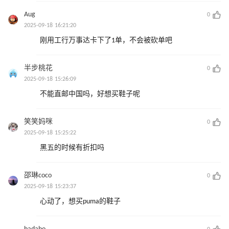
Aug
0
2025-09-18 16:21:20
刚用工行万事达卡下了1单，不会被砍单吧
半步桃花
0
2025-09-18 15:26:09
不能直邮中国吗，好想买鞋子呢
笑笑妈咪
0
2025-09-18 15:25:22
黑五的时候有折扣吗
邵琳coco
0
2025-09-18 15:23:37
心动了，想买puma的鞋子