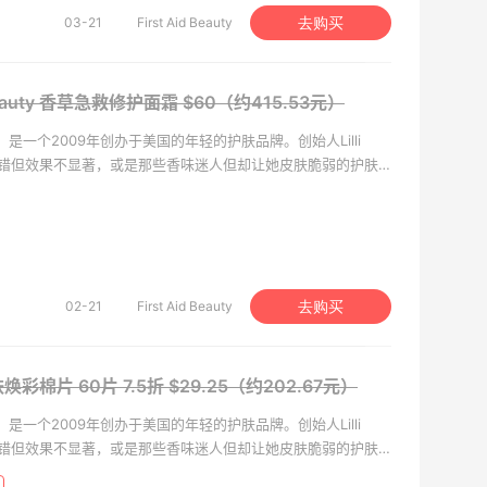
03-21
First Aid Beauty
去购买
 Beauty 香草急救修护面霜
$60（约415.53元）
又名FAB，是一个2009年创办于美国的年轻的护肤品牌。创始人Lilli
地不错但效果不显著，或是那些香味迷人但却让她皮肤脆弱的护肤
具有科技含量，质地奢华但却拥有开价护肤价位优势的护肤品
02-21
First Aid Beauty
去购买
y 亮肤焕彩棉片 60片
7.5折 $29.25（约202.67元）
又名FAB，是一个2009年创办于美国的年轻的护肤品牌。创始人Lilli
地不错但效果不显著，或是那些香味迷人但却让她皮肤脆弱的护肤
具有科技含量，质地奢华但却拥有开价护肤价位优势的护肤品