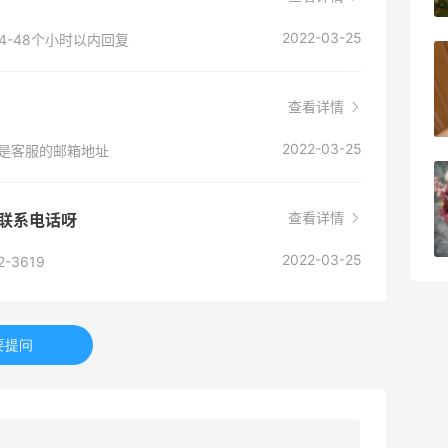
08月08日
2022-03-25
-48个小时以内回复
亮亮的发夹再买两个！走了55有额外的返
利到账！
查看详情
2
08月07日
2022-03-25
om，这个是客服的邮箱地址
贴秋膘啦，今天吃冰煮羊
查看详情
服的联系电话呀
1
08月07日
2022-03-25
-3619
要提问