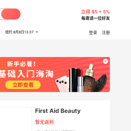
立得 $5 + 5%
每邀请一位好友
纽约 8月8日13:37
登录
注册
First Aid Beauty
暂无返利