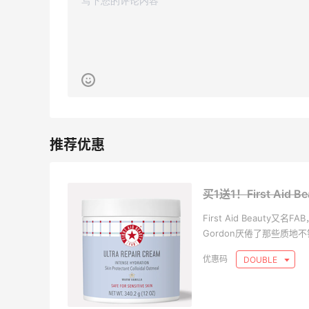
买1送1！First Aid
First Aid Beauty
Gordon厌倦了那些质
产品，因此决心创办一个
DOUBLE
牌！