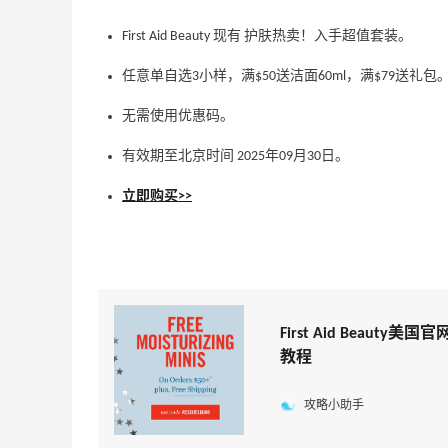
First Aid Beauty 现有 护肤热卖！入手超值套装。
任意单自选3小样，满$50送洁面60ml，满$79送礼包
无需使用优惠码。
有效期至北京时间 2025年09月30日。
立即购买>>
First Aid Beauty
教程
攻略小助手