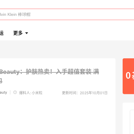
运
更多
Aid Beauty：护肤热卖！入手超值套装
满
包
eauty
|
爆料人: 小米粒
更新时间：2025年10月01日