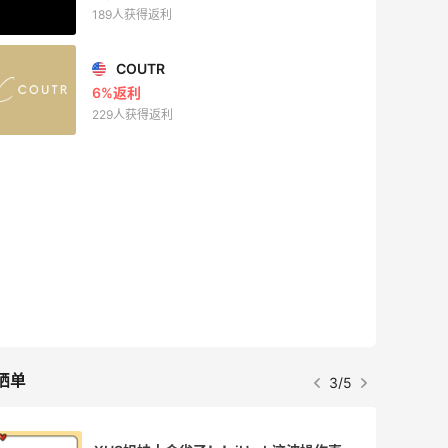
189人获得返利
COUTR
6%返利
229人获得返利
晒单
3/5