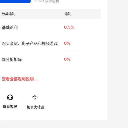
1152人获得返利
分类返利
返利
0.5%
基础返利
0%
购买杂货、电子产品和视频游戏
0%
部分折扣码