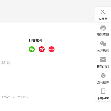
AI商品
返利客服
社交账号
关注微信
器插件版
邮箱订阅
返利插件
营性-2022-0017
下载APP