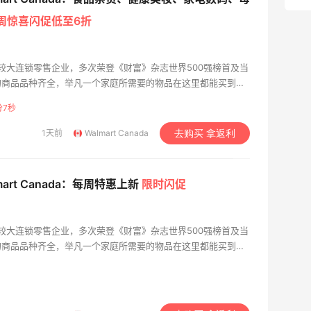
周惊喜闪促低至6折
世界比较大连锁零售企业，多次荣登《财富》杂志世界500强榜首及当
的商品品种齐全，举凡一个家庭所需要的物品在这里都能买到，
服饰、布匹、玩具、各种生活用品、家用电器、珠宝化妆品，到
分6秒
，一应俱全。
1天前
Walmart Canada
去购买 拿返利
mart Canada：每周特惠上新
限时闪促
世界比较大连锁零售企业，多次荣登《财富》杂志世界500强榜首及当
的商品品种齐全，举凡一个家庭所需要的物品在这里都能买到，
服饰、布匹、玩具、各种生活用品、家用电器、珠宝化妆品，到
，一应俱全。