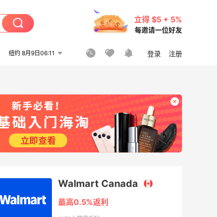
立得 $5 + 5%
每邀请一位好友
纽约 8月9日06:11
登录
注册
Walmart Canada
最高0.5%返利